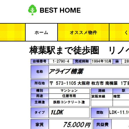
ホーム
オススメ物件
く
樟葉駅まで徒歩圏 リノベ