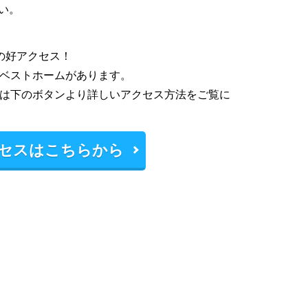
い。
の好アクセス！
ベストホームがあります。
は下のボタンより詳しいアクセス方法をご覧に
セスはこちらから