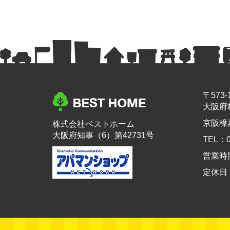
〒573-
大阪府
京阪樟
株式会社ベストホーム
大阪府知事（6）第42731号
TEL：0
営業時間：
定休日