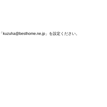
uha@besthome.ne.jp」を設定ください。