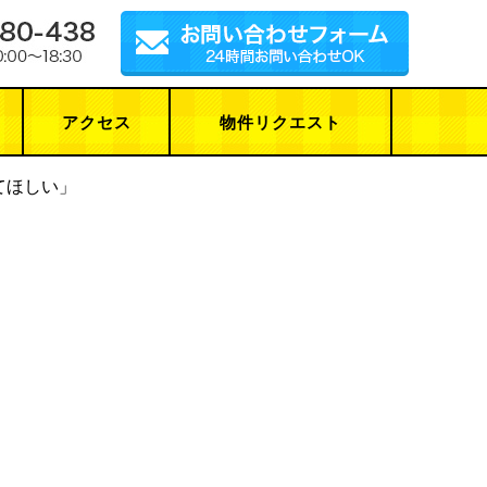
アクセス
物件リクエスト
てほしい」