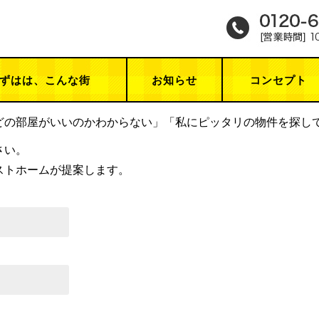
ずはは、こんな街
お知らせ
コンセプト
どの部屋がいいのかわからない」「私にピッタリの物件を探し
さい。
ストホームが提案します。