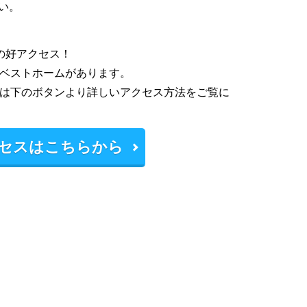
い。
の好アクセス！
ベストホームがあります。
は下のボタンより詳しいアクセス方法をご覧に
セスはこちらから