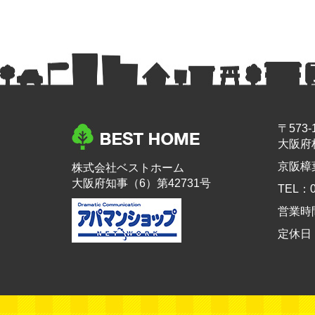
〒573-
大阪府
京阪樟
株式会社ベストホーム
大阪府知事（6）第42731号
TEL：0
営業時間：
定休日