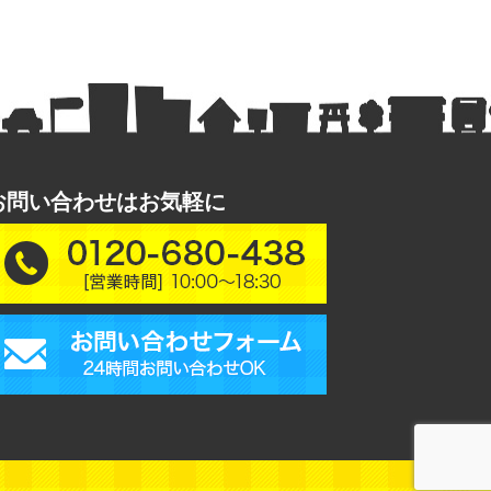
お問い合わせはお気軽に