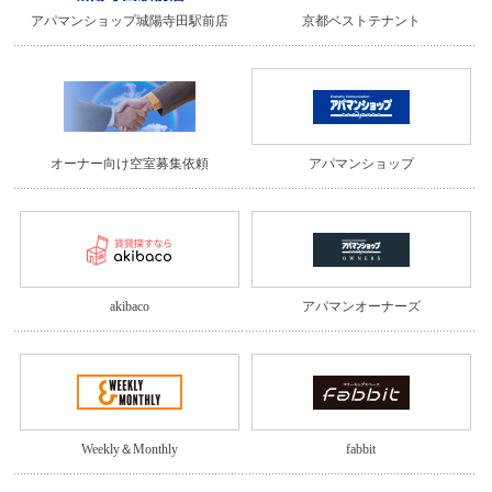
アパマンショップ城陽寺田駅前店
京都ベストテナント
オーナー向け空室募集依頼
アパマンショップ
akibaco
アパマンオーナーズ
Weekly＆Monthly
fabbit