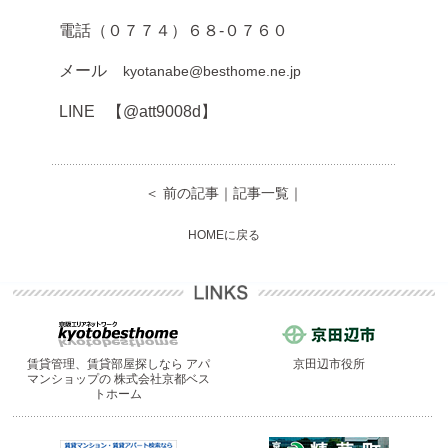
電話（０７７４）６８-０７６０
メール
kyotanabe@besthome.ne.jp
LINE 【@att9008d】
＜ 前の記事
｜
記事一覧
｜
HOMEに戻る
賃貸管理、賃貸部屋探しなら
アパ
京田辺市役所
マンショップの
株式会社京都ベス
トホーム