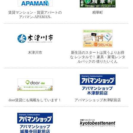
賃貸マンション・賃貸アパートの
精華町
アパマン-APAMAN-
木津川市
新生活のスタートは買うよりお得
な
レンタルで！
家具・家電レンタ
ルパックの
借りたいくん
door賃貸にも掲載をしています！
アパマンショップ木津駅前店