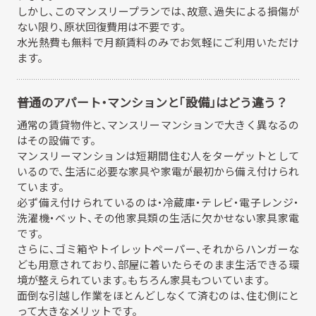
しかし、このマンスリープランでは、故意、過失による損傷が
ない限り、原状回復費用は不要です。
水光熱費も無料で月額賃料のみでお気軽にご利用いただけ
ます。
普通のアパート・マンションと「設備」はどう違う？
通常の賃貸物件と、マンスリーマンションで大きく異なるの
はその設備です。
マンスリーマンションは短期間住む人をターゲットとして
いるので、生活に必要な家具や家電が最初から備え付けられ
ています。
必ず備え付けられているのは・冷蔵庫・テレビ・電子レンジ・
洗濯機・ベット、その他家具類の生活に欠かせない家具家電
です。
さらに、ゴミ箱やトイレットペーパー、それからハンガーな
ども用意されており、部屋に着いたらそのまま生活できる環
境が整えられています。もちろん家具もついています。
面倒な引越し作業をほとんどしなくて済むのは、住む側にと
って大きなメリットです。