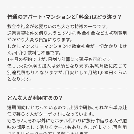
普通のアパート・マンションと「料金」はどう違う？
敷金や礼金が必要ないのも大きな特徴の一つです。
通常賃貸物件を借りようとすれば、敷金礼金などの初期費用
がかかり大変な負担になります。
しかしマンスリーマンションは敷金礼金が一切かかりませ
ん。仲介手数料も不要です。
1ヶ月の契約ですが、日割り計算にて延長も可能です。
但し、火災保険の加入は必須となります。契約月数に応じて
別途見積もりとなりますが、目安として月約1,000円くらい
となります。
どんな人が利用するの？
短期間向けとなっているので、出張や研修、それから単身赴
任で暮らす人がターゲットになっています。
もちろん、それ以外にもホテル代わりに旅行中借りる人や趣
味の部屋として借りるケースもあり、さまざまです。再利用
されるリピーターの方も多数おられます。